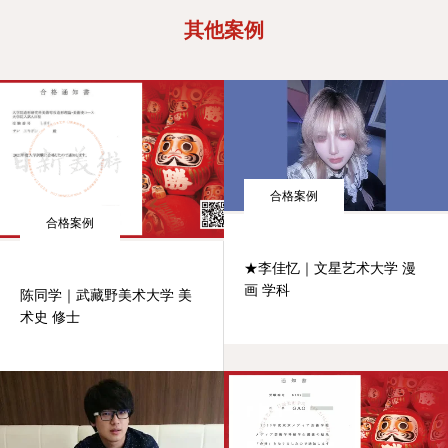
其他案例
合格案例
合格案例
★李佳忆｜文星艺术大学 漫
画 学科
陈同学｜武藏野美术大学 美
术史 修士