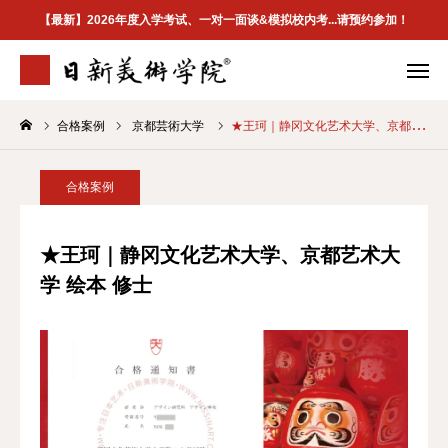
【最新】2026年度入学考试、一对一面谈&模拟校内考...请预约参加！
合格案例
京都芸術大学
★王珂｜静冈文化艺术大学、京都艺术大学 绘本 修士
学院介绍
专业案内
合格案例
校区地址
合格案例
首页
★王珂｜静冈文化艺术大学、京都艺术大
学 绘本 修士
学院介紹
最新資訊
升学指南
合格案例