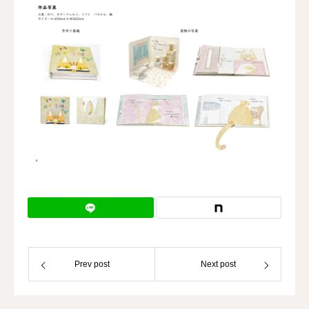
Prev post
Next post