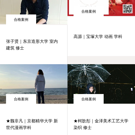
合格案例
合格案例
高源｜宝塚大学 动画 学科
张子贤｜东京造形大学 室内
建筑 修士
合格案例
合格案例
★魏非凡｜京都精华大学 新
★柯歆彤｜金泽美术工艺大学
世代漫画学科
染织 修士