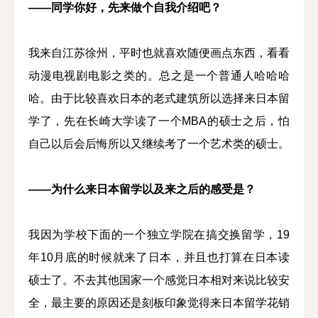
——同学你好，先来做个自我介绍吧？
我来自江苏徐州，平时也就喜欢随便画点东西，看看
动漫电视剧电影之类的。总之是一个普通人哈哈哈
哈。由于比较喜欢日本的老式建筑所以选择来日本留
学了，先在长崎大学读了一个MBA的硕士之后，怕
自己以后会后悔所以又继续考了一个艺术类的硕士。
——为什么来日本留学以及来之后的感受是？
我因为学校下面的一个独立学院在搞交换留学，19
年10月底的时候就来了日本，并且也打算在日本读
硕士了。不去其他国家一个感觉日本相对来说比较安
全，最主要的原因还是刻板印象觉得来日本留学花销