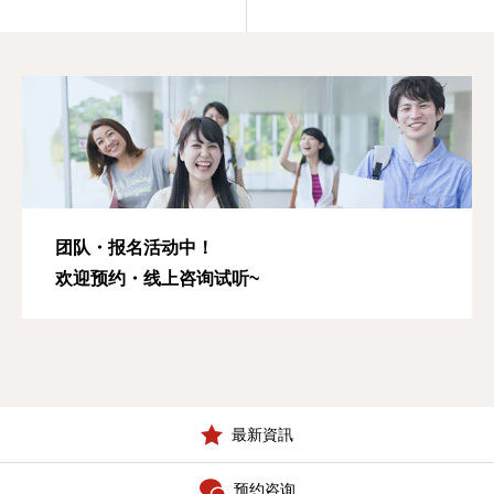
团队・报名活动中！
欢迎预约・线上咨询试听~
最新資訊
预约咨询