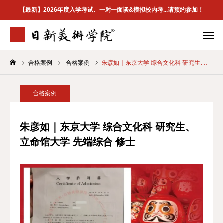
【最新】2026年度入学考试、一对一面谈&模拟校内考...请预约参加！
合格案例
合格案例
朱彦如｜东京大学 综合文化科 研究生、立命馆大学 先端综合 修士
学院介绍
专业案内
合格案例
校区地址
合格案例
首页
朱彦如｜东京大学 综合文化科 研究生、
立命馆大学 先端综合 修士
学院介紹
最新資訊
升学指南
合格案例