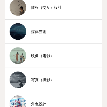
情報（交互）設計
媒体芸術
映像（電影）
写真（摂影）
角色設計