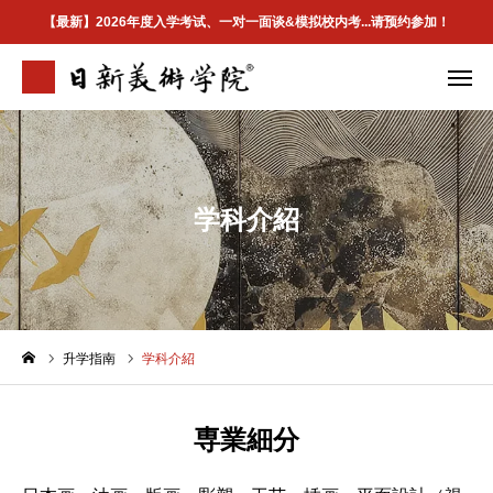
【最新】2026年度入学考试、一对一面谈&模拟校内考...请预约参加！
学院介绍
专业案内
合格案例
校区地址
学科介紹
首页
学院介紹
升学指南
学科介紹
最新資訊
升学指南
専業細分
合格案例