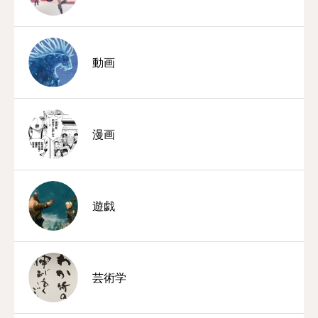
動画
漫画
遊戯
芸術学