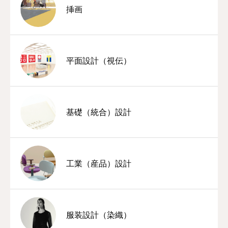
挿画
平面設計（視伝）
基礎（統合）設計
工業（産品）設計
服装設計（染織）