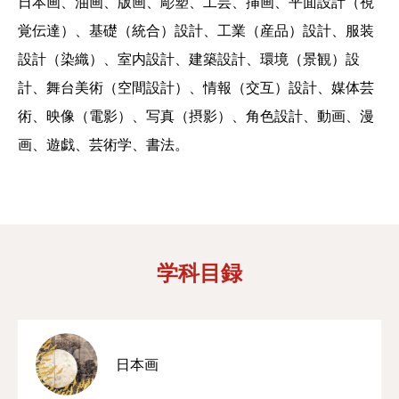
日本画、油画、版画、彫塑、工芸、挿画、平面設計（視
覚伝達）、基礎（統合）設計、工業（産品）設計、服装
校区地址
設計（染織）、室内設計、建築設計、環境（景観）設
計、舞台美術（空間設計）、情報（交互）設計、媒体芸
術、映像（電影）、写真（摂影）、角色設計、動画、漫
画、遊戯、芸術学、書法。
学科目録
日本画