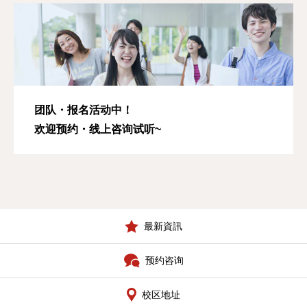
团队・报名活动中！
欢迎预约・线上咨询试听~
最新資訊
预约咨询
校区地址