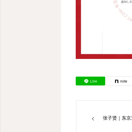
Line
note
张子贤｜东京