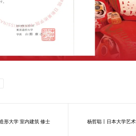
造形大学 室内建筑 修士
杨哲聪丨日本大学艺术