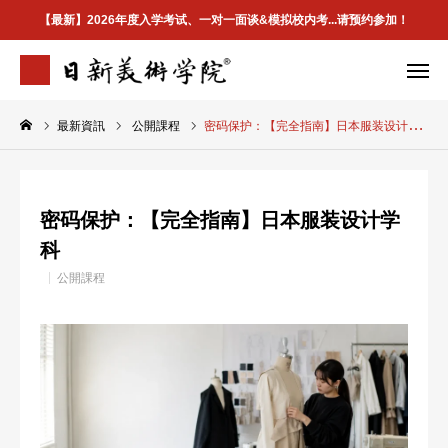
【最新】2026年度入学考试、一对一面谈&模拟校内考...请预约参加！
最新資訊
公開課程
密码保护：【完全指南】日本服装设计学科
学院介绍
专业案内
合格案例
校区地址
密码保护：【完全指南】日本服装设计学
首页
科
公開課程
学院介紹
最新資訊
升学指南
合格案例