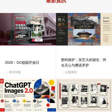
最新資訊
密码保护：东艺大的诞生 · 冈
2026︱OC校园开放日
仓天心与费诺罗萨
考学情報
公開課程