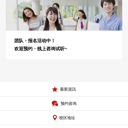
团队・报名活动中！
欢迎预约・线上咨询试听~
最新資訊
预约咨询
校区地址