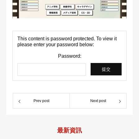
校区地址
This content is password protected. To view it
please enter your password below:
Password:
Prev post
Next post
最新資訊