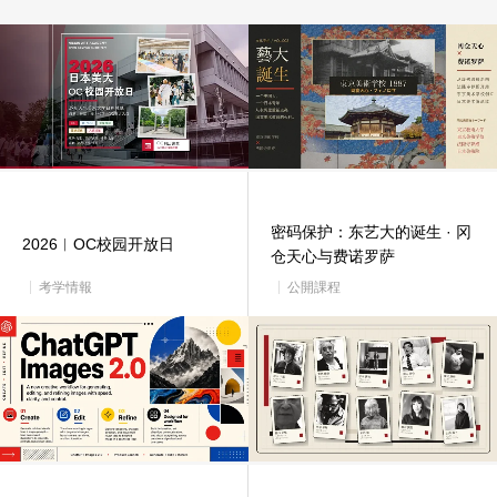
密码保护：东艺大的诞生 · 冈
2026︱OC校园开放日
仓天心与费诺罗萨
考学情報
公開課程