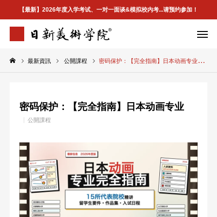
【最新】2026年度入学考试、一对一面谈&模拟校内考...请预约参加！
最新資訊
公開課程
密码保护：【完全指南】日本动画专业
学院介绍
专业案内
合格案例
校区地址
密码保护：【完全指南】日本动画专业
首页
公開課程
学院介紹
最新資訊
升学指南
合格案例