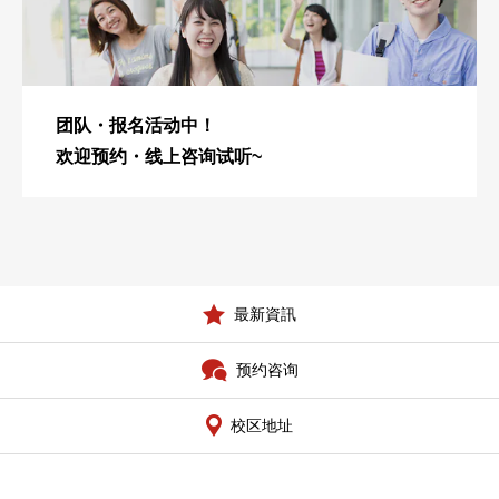
团队・报名活动中！
欢迎预约・线上咨询试听~
最新資訊
预约咨询
校区地址