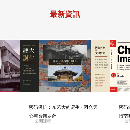
最新資訊
密码保护：东艺大的诞生 · 冈仓天
密码保
心与费诺罗萨
指南
公開課程
公