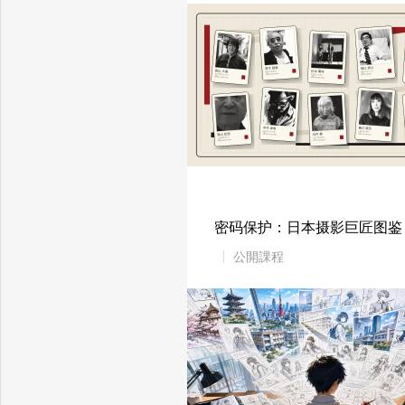
密码保护：日本摄影巨匠图鉴
公開課程