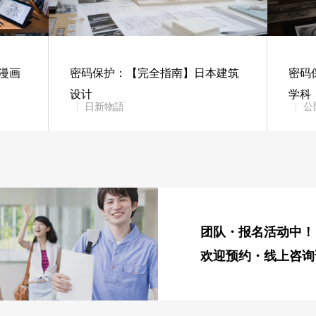
漫画
密码保护：【完全指南】日本建筑
密码
设计
学科
日新物語
公
团队・报名活动中！
欢迎预约・线上咨询