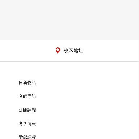
校区地址
日新物語
名師専訪
公開課程
考学情報
学部課程