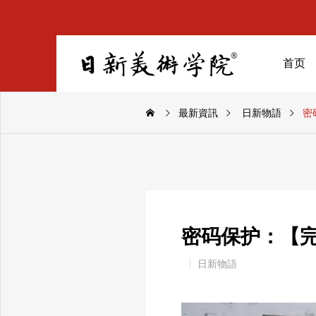
首页
最新資訊
日新物語
密
密码保护：【
日新物語