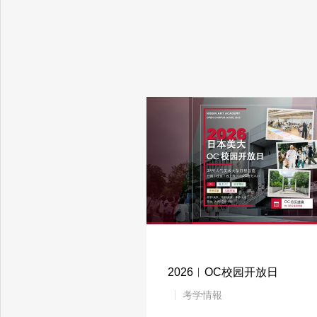
2026︱OC校园开放日
考学情報