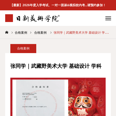
【最新】2026年度入学考试、一对一面谈&模拟校内考...请预约参加！
合格案例
合格案例
张同学｜武藏野美术大学 基础设计 学科
学院介绍
专业案内
合格案例
校区地址
合格案例
首页
张同学｜武藏野美术大学 基础设计 学科
学院介紹
最新資訊
升学指南
合格案例