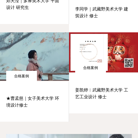
郑天滢｜多摩美术大学 平面
设计 研究生
李同学｜武藏野美术大学 建
筑设计 修士
合格案例
合格案例
姜凯铧︱武藏野美术大学 工
艺工业设计 修士
★曹孟慈｜女子美术大学 环
境设计修士