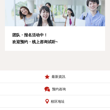
团队・报名活动中！
欢迎预约・线上咨询试听~
最新資訊
预约咨询
校区地址