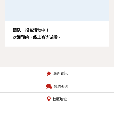
团队・报名活动中！
欢迎预约・线上咨询试听~
最新資訊
预约咨询
校区地址
首页
学院介绍