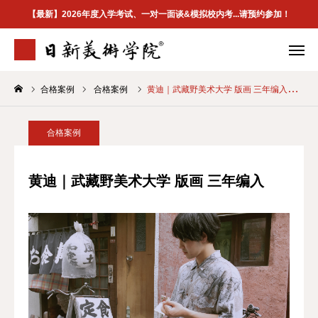
【最新】2026年度入学考试、一对一面谈&模拟校内考...请预约参加！
合格案例
合格案例
黄迪｜武藏野美术大学 版画 三年编入
学院介绍
专业案内
合格案例
校区地址
合格案例
首页
黄迪｜武藏野美术大学 版画 三年编入
学院介紹
最新資訊
升学指南
合格案例