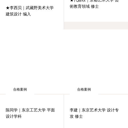
★代婧昳｜京都艺术大学 芸
術教育領域 修士
★李西贝｜武藏野美术大学
建筑设计 编入
合格案例
合格案例
李建｜东京艺术大学 设计专
攻 修士
陈同学｜东京工艺大学 平面
设计学科