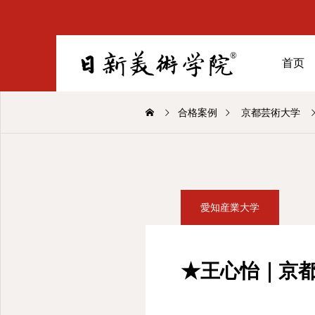
首页
合格案例
京都芸術大学
愛知産業大学
★王心怡｜京都