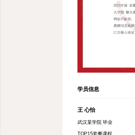
学员信息
王 心怡
武汉某学院 毕业
TOP15套餐课程