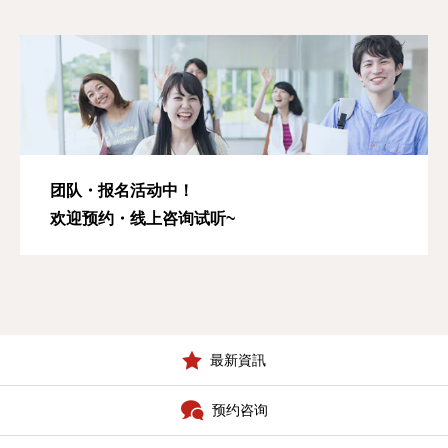
团队・报名活动中！
欢迎预约・线上咨询试听~
最新資訊
预约咨询