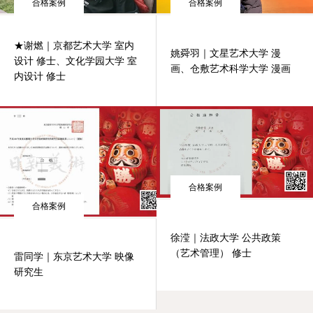
合格案例
合格案例
★谢燃｜京都艺术大学 室内
姚舜羽｜文星艺术大学 漫
设计 修士、文化学园大学 室
画、仓敷艺术科学大学 漫画
内设计 修士
合格案例
合格案例
徐滢｜法政大学 公共政策
（艺术管理） 修士
雷同学｜东京艺术大学 映像
研究生