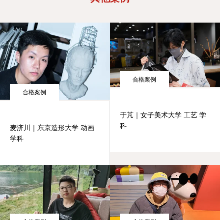
合格案例
合格案例
于芃｜女子美术大学 工艺 学
科
麦济川｜东京造形大学 动画
学科