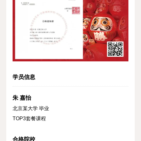
学员信息
朱 嘉怡
北京某大学 毕业
TOP3套餐课程
合格院校