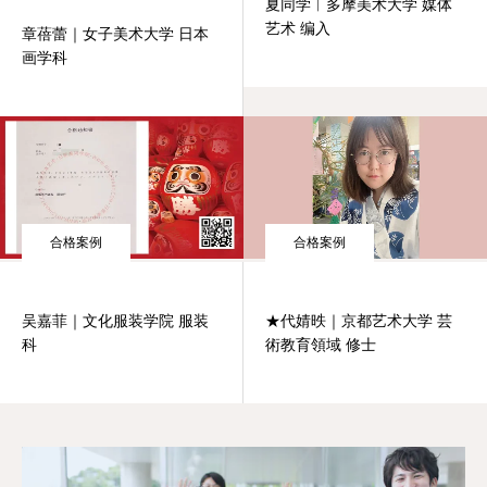
夏同学︱多摩美术大学 媒体
艺术 编入
章蓓蕾｜女子美术大学 日本
画学科
合格案例
合格案例
吴嘉菲｜文化服装学院 服装
★代婧昳｜京都艺术大学 芸
科
術教育領域 修士