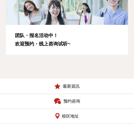
团队・报名活动中！
欢迎预约・线上咨询试听~
最新資訊
预约咨询
校区地址