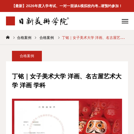
【最新】2026年度入学考试、一对一面谈&模拟校内考...请预约参加！
合格案例
合格案例
丁铭｜女子美术大学 洋画、名古屋艺术大学 洋画 学科
学院介绍
专业案内
合格案例
校区地址
合格案例
首页
丁铭｜女子美术大学 洋画、名古屋艺术大
学 洋画 学科
学院介紹
最新資訊
升学指南
合格案例