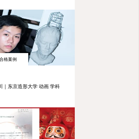
合格案例
川｜东京造形大学 动画 学科