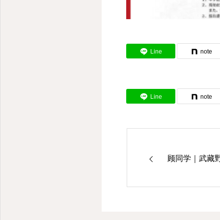
Line
note
Line
note
顾同学｜武藏野