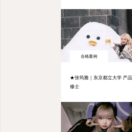
合格案例
★张筠雅｜东京都立大学 产
修士