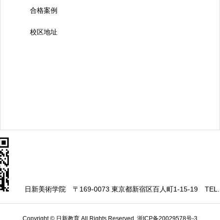
合格案例
校区地址
日新美術学院
〒169-0073 東京都新宿区百人町1-15-19
TEL.
Copyright © 日新教育 All Rights Reserved.
浙ICP备20029578号-3