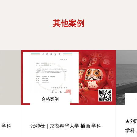
其他案例
合格案例
★刘
 学科
张翀薇｜京都精华大学 插画 学科
学科