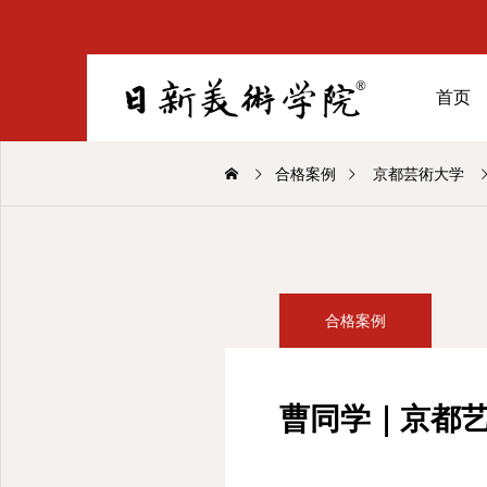
首页
合格案例
京都芸術大学
合格案例
曹同学｜京都艺