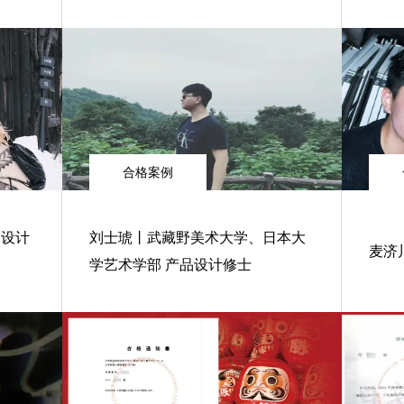
合格案例
品设计
刘士琥丨武藏野美术大学、日本大
麦济
学艺术学部 产品设计修士