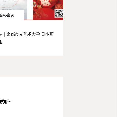
合格案例
学｜京都市立艺术大学 日本画
生
试听~