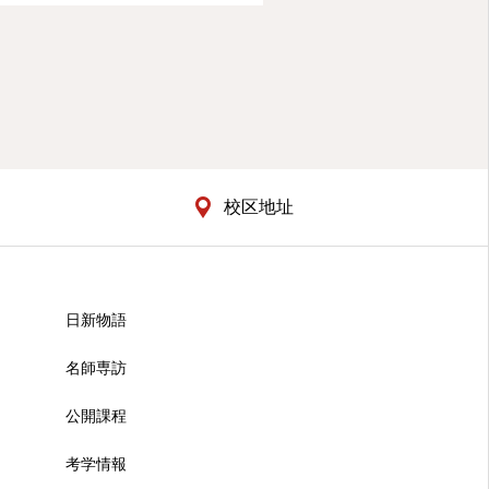
校区地址
日新物語
名師専訪
公開課程
考学情報