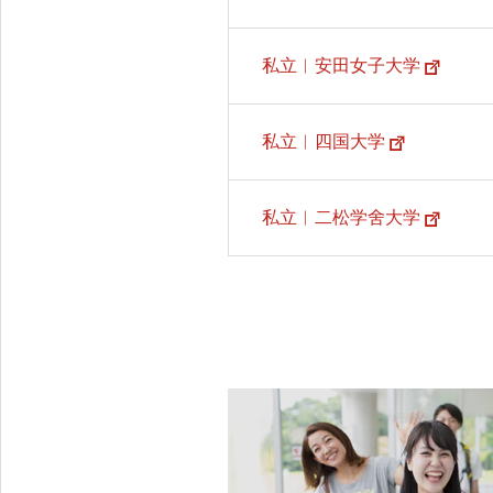
私立︱安田女子大学
私立︱四国大学
私立︱二松学舍大学