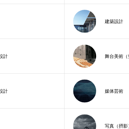
建築設計
設計
舞台美術（
設計
媒体芸術
写真（摂影