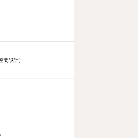
空間設計）
）