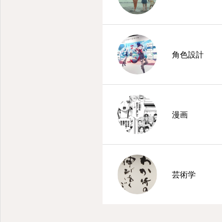
角色設計
漫画
芸術学