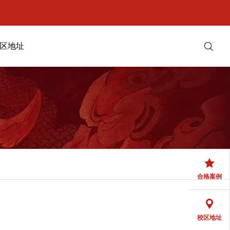
区地址
学院介绍
专业案内
合格案例
校区地址