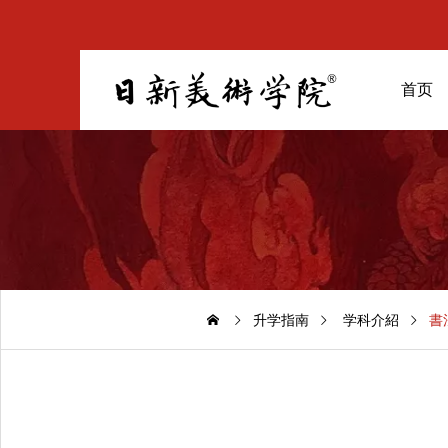
首页
升学指南
学科介紹
書