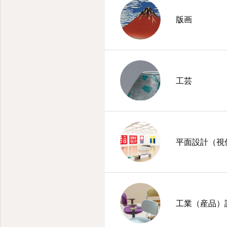
版画
工芸
平面設計（視
工業（産品）