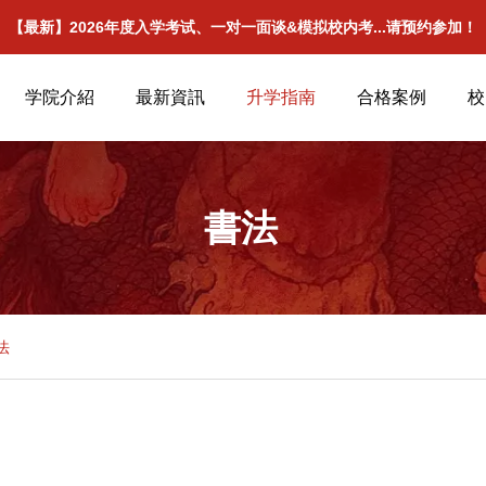
【最新】2026年度入学考试、一对一面谈&模拟校内考...请预约参加！
学院介紹
最新資訊
升学指南
合格案例
校
書法
法