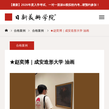
【最新】2026年度入学考试、一对一面谈&模拟校内考...请预约参加！
合格案例
合格案例
★赵奕博｜成安造形大学 油画
学院介绍
专业案内
合格案例
校区地址
合格案例
首页
★赵奕博｜成安造形大学 油画
学院介紹
最新資訊
升学指南
合格案例