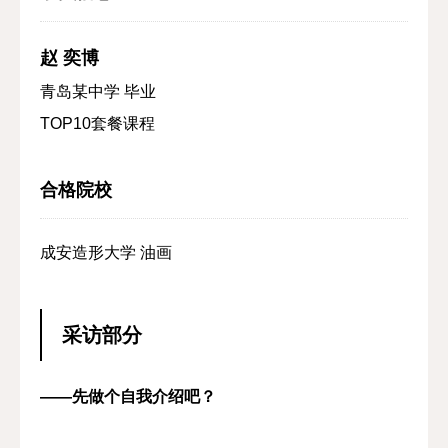
赵 奕博
青岛某中学 毕业
TOP10套餐课程
合格院校
成安造形大学 油画
采访部分
——先做个自我介绍吧？