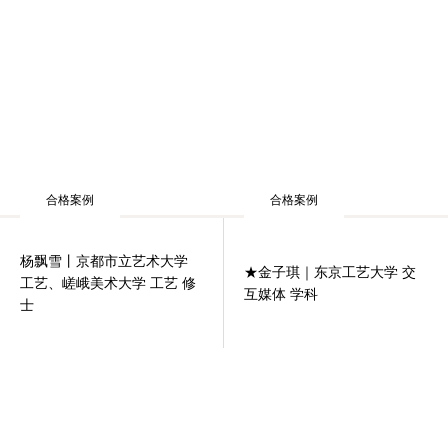
合格案例
合格案例
杨飘雪丨京都市立艺术大学
★金子琪｜东京工艺大学 交
工艺、嵯峨美术大学 工艺 修
互媒体 学科
士