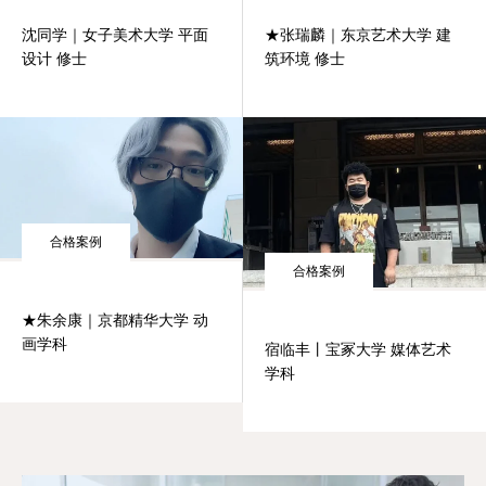
沈同学｜女子美术大学 平面
★张瑞麟｜东京艺术大学 建
设计 修士
筑环境 修士
合格案例
合格案例
★朱余康｜京都精华大学 动
画学科
宿临丰丨宝冢大学 媒体艺术
学科