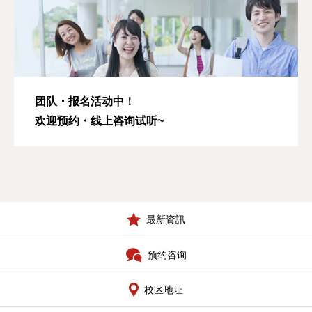
团队・报名活动中！
欢迎预约・线上咨询试听~
最新資訊
预约咨询
校区地址