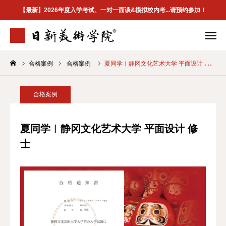
【最新】2026年度入学考试、一对一面谈&模拟校内考...请预约参加！
合格案例
合格案例
夏同学︱静冈文化艺术大学 平面设计 修士
学院介绍
专业案内
合格案例
校区地址
合格案例
首页
夏同学︱静冈文化艺术大学 平面设计 修
士
学院介紹
最新資訊
升学指南
合格案例