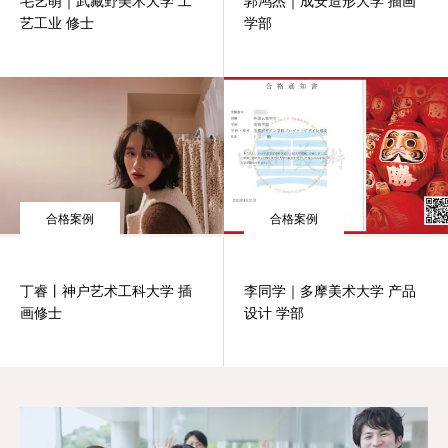
毛艺萌｜武藏野美术大学 工
郭鸿杰｜成安造形大学 插画
艺工业 修士
学部
合格案例
合格案例
丁睿丨神户艺术工科大学 插
李同学｜多摩美术大学 产品
画修士
设计 学部