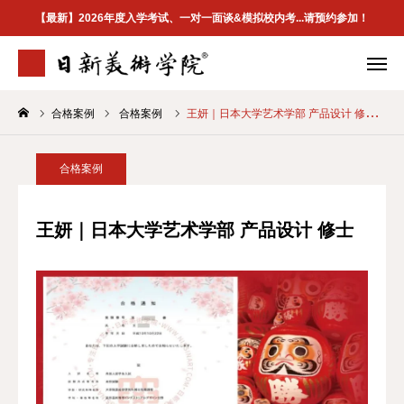
【最新】2026年度入学考试、一对一面谈&模拟校内考...请预约参加！
合格案例
合格案例
王妍｜日本大学艺术学部 产品设计 修士
学院介绍
专业案内
合格案例
校区地址
合格案例
首页
王妍｜日本大学艺术学部 产品设计 修士
学院介紹
最新資訊
升学指南
合格案例