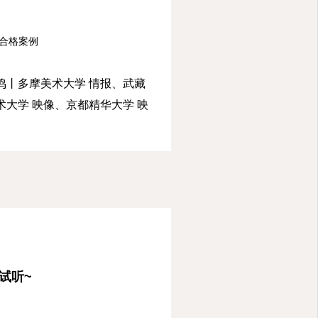
合格案例
鸣丨多摩美术大学 情报、武藏
术大学 映像、京都精华大学 映
试听~