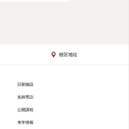
校区地址
日新物語
名師専訪
公開課程
考学情報