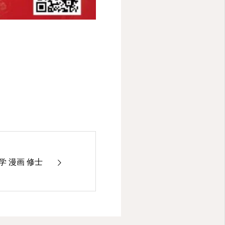
 漫画 修士