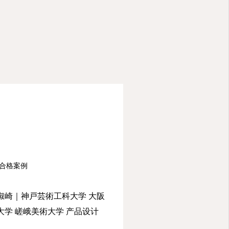
合格案例
淑崎｜神戸芸術工科大学 大阪
大学 嵯峨美術大学 产品设计