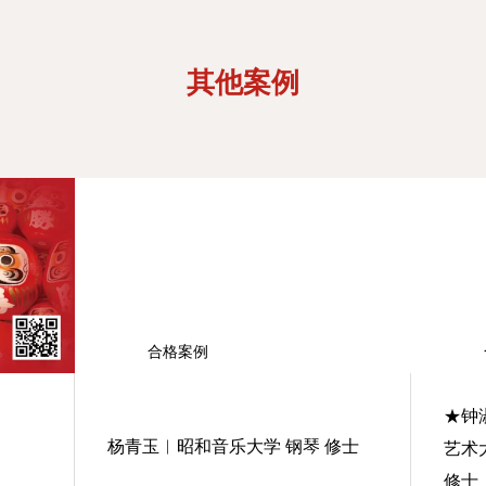
其他案例
合格案例
★钟
杨青玉︱昭和音乐大学 钢琴 修士
艺术
修士