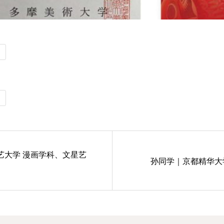
艺大学 漫画学科、文星艺
孙同学｜京都精华大学