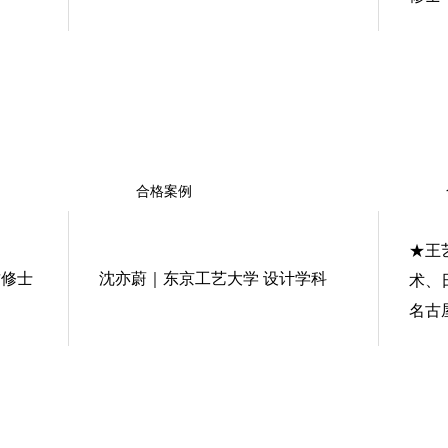
合格案例
★王
攻修士
沈亦蔚｜东京工艺大学 设计学科
术、
名古
学 