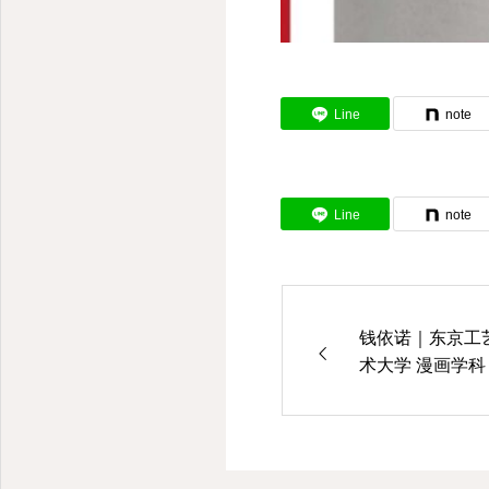
Line
note
Line
note
钱依诺｜东京工
术大学 漫画学科