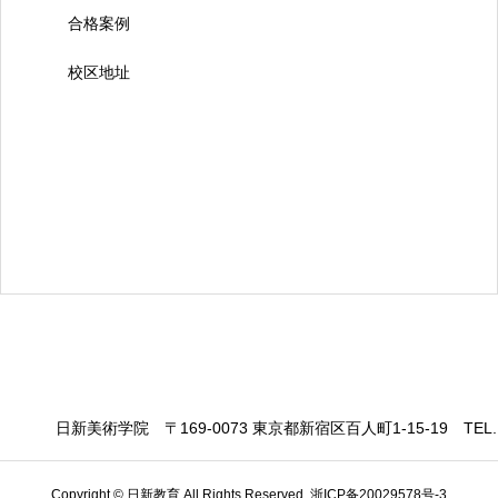
合格案例
校区地址
日新美術学院
〒169-0073 東京都新宿区百人町1-15-19
TEL.
Copyright © 日新教育 All Rights Reserved.
浙ICP备20029578号-3