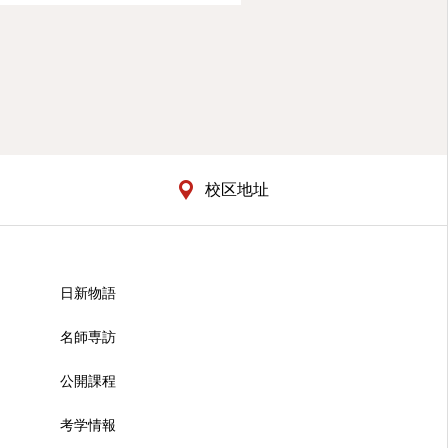
校区地址
日新物語
名師専訪
公開課程
考学情報