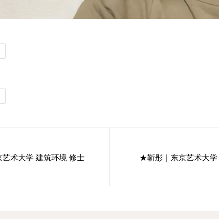
艺术大学 建筑环境 修士
★靳彤｜东京艺术大学 