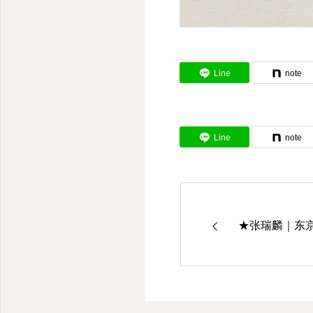
Line
note
Line
note
★张瑞麟｜东京