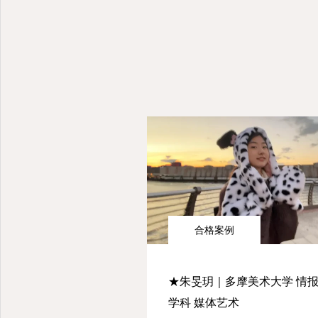
合格案例
★朱旻玥｜多摩美术大学 情
学科 媒体艺术