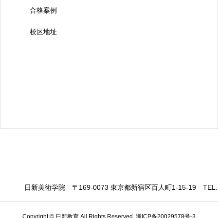
合格案例
校区地址
日新美術学院
〒169-0073 東京都新宿区百人町1-15-19
TEL.
Copyright © 日新教育 All Rights Reserved.
浙ICP备20029578号-3