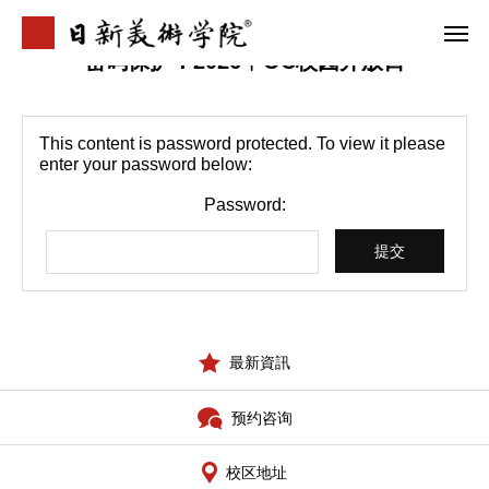
密码保护：2026︱OC校园开放日
This content is password protected. To view it please
学院介绍
专业案内
enter your password below:
合格案例
校区地址
Password:
首页
学院介紹
最新資訊
最新資訊
预约咨询
升学指南
校区地址
合格案例