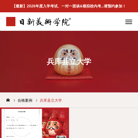
【最新】2026年度入学考试、一对一面谈&模拟校内考...请预约参加！
学院介绍
专业案内
合格案例
校区地址
兵库县立大学
首页
学院介紹
合格案例
兵库县立大学
最新資訊
升学指南
合格案例