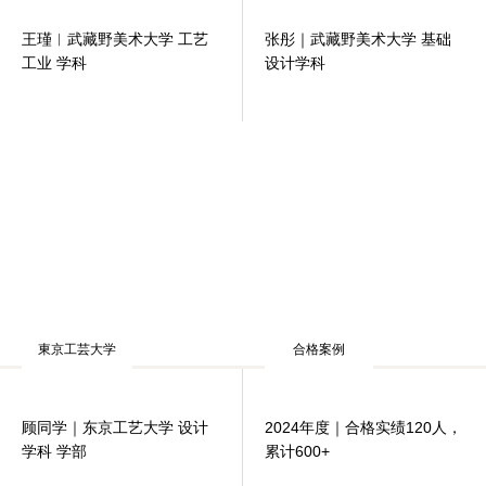
王瑾︱武藏野美术大学 工艺
张彤｜武藏野美术大学 基础
工业 学科
设计学科
東京工芸大学
合格案例
顾同学｜东京工艺大学 设计
2024年度｜合格实绩120人，
学科 学部
累计600+