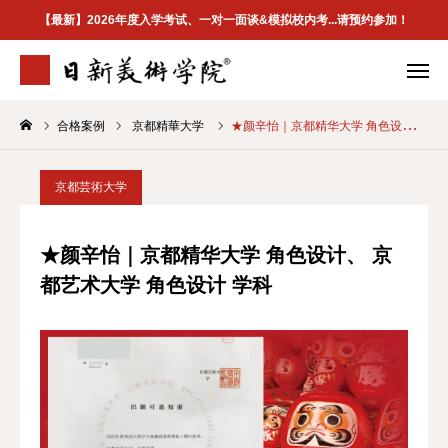
【最新】2026年度入学考试、一对一面谈&模拟校内考...请预约参加！
合格案例
京都精華大学
★颜辛怡｜京都精华大学 角色设计、 京都艺术大学 角色设计 学科
学院介绍
专业案内
合格案例
校区地址
京都芸術大学
首页
★颜辛怡｜京都精华大学 角色设计、 京
都艺术大学 角色设计 学科
学院介紹
最新資訊
升学指南
合格案例