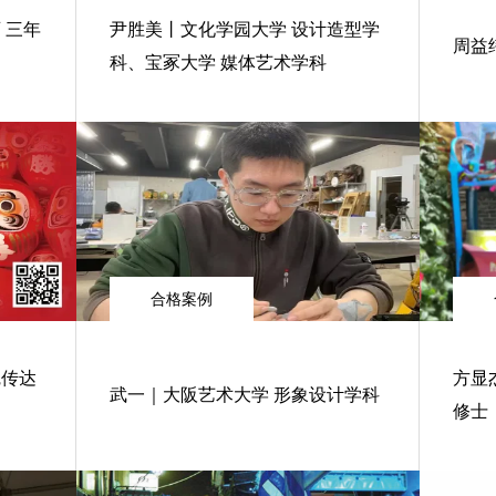
 三年
尹胜美丨文化学园大学 设计造型学
周益
科、宝冢大学 媒体艺术学科
合格案例
觉传达
方显
武一｜大阪艺术大学 形象设计学科
修士