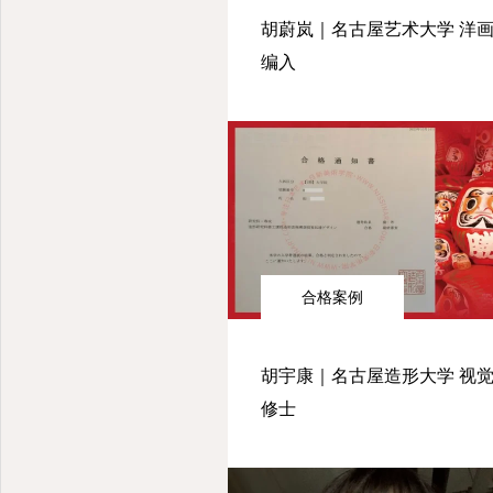
胡蔚岚｜名古屋艺术大学 洋画
编入
合格案例
胡宇康｜名古屋造形大学 视
修士