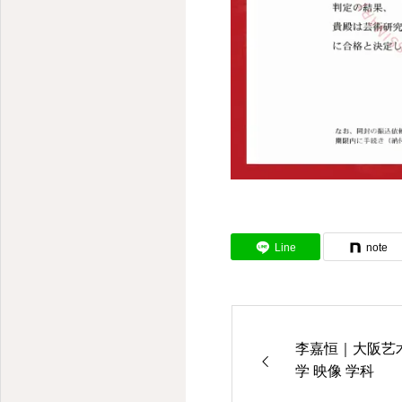
Line
note
李嘉恒｜大阪艺
学 映像 学科