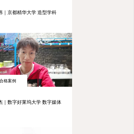
纬｜京都精华大学 造型学科
合格案例
杰｜数字好莱坞大学 数字媒体