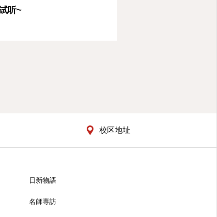
试听~
校区地址
日新物語
名師専訪