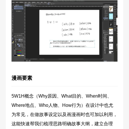
漫画要素
5W1H概念（Why原因、What目的、When时间、
Where地点、Who人物、How行为）在设计中也尤
为常见，在做故事设定以及画漫画时也可加以利用，
这能快速帮我们梳理思路明确故事大纲，建立合理