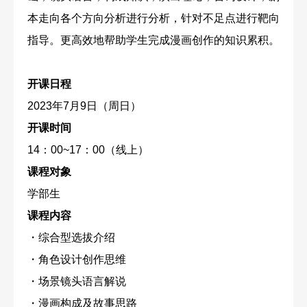
本走向各个方向分析进行分析，针对不足点进行靶向
指导。更高效地帮助学生完成漫画创作的知识累积。
开课日程
2023年7月9日（周日）
开课时间
14：00~17：00（线上）
课程对象
学部生
课程内容
・
综合型选拔介绍
・
角色设计创作思维
・
场景镜头语言解说
・
漫画构成及故事思路