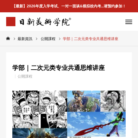
【最新】2026年度入学考试、一对一面谈&模拟校内考...请预约参加！
最新資訊
公開課程
学部｜二次元类专业共通思维讲座
学院介绍
专业案内
合格案例
校区地址
学部｜二次元类专业共通思维讲座
首页
公開課程
学院介紹
最新資訊
升学指南
合格案例