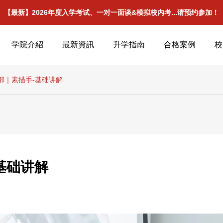
【最新】2026年度入学考试、一对一面谈&模拟校内考...请预约参加！
学院介紹
最新資訊
升学指南
合格案例
校
部｜素描手-基础讲解
基础讲解