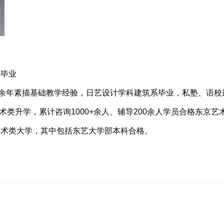
科毕业
，十余年素描基础教学经验，日艺设计学科建筑系毕业，私塾、语
导艺术类升学，累计咨询1000+余人、辅导200余人学员合格东京
美术类大学，其中包括东艺大学部本科合格。